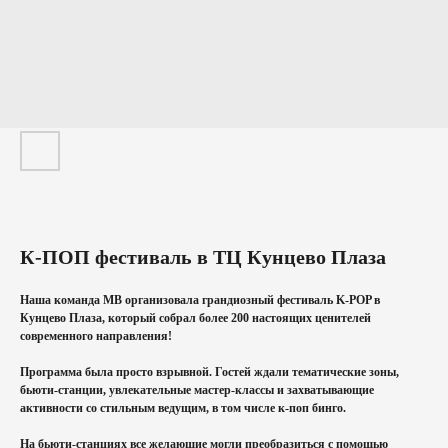
К-ПОП фестиваль в ТЦ Кунцево Плаза
Наша команда МВ организовала грандиозный фестиваль K-POP в
Кунцево Плаза, который собрал более 200 настоящих ценителей
современного направления!
Программа была просто взрывной. Гостей ждали тематические зоны,
бьюти-станции, увлекательные мастер-классы и захватывающие
активности со стильным ведущим, в том числе к-поп бинго.
На бьюти-станциях все желающие могли преобразиться с помощью